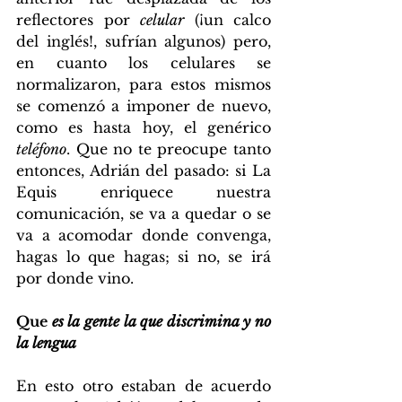
reflectores por 
celular
 (¡un calco 
del inglés!, sufrían algunos) pero, 
en cuanto los celulares se 
normalizaron, para estos mismos 
se comenzó a imponer de nuevo, 
como es hasta hoy, el genérico 
teléfono
. Que no te preocupe tanto 
entonces, Adrián del pasado: si La 
Equis enriquece nuestra 
comunicación, se va a quedar o se 
va a acomodar donde convenga, 
hagas lo que hagas; si no, se irá 
por donde vino.
Que 
es la gente la que discrimina y no 
la lengua
En esto otro estaban de acuerdo 