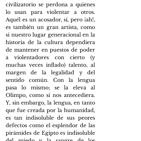
civilizatorio se perdona a quienes 
lo usan para violentar a otros. 
Aquél es un acosador, sí, pero ¡ah!, 
es también un gran artista, como 
si nuestro lugar generacional en la 
historia de la cultura dependiera 
de mantener en puestos de poder 
a violentadores con cierto (y 
muchas veces inflado) talento, al 
margen de la legalidad y del 
sentido común. Con la lengua 
pasa lo mismo; se la eleva al 
Olimpo, como si nos antecediera. 
Y, sin embargo, la lengua, en tanto 
que fue creada por la humanidad, 
es tan indisoluble de sus peores 
defectos como el esplendor de las 
pirámides de Egipto es indisoluble 
del miedo y la sangre de los 