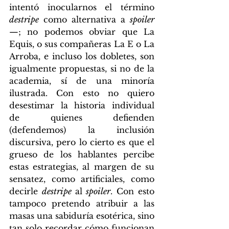
intentó inocularnos el término 
destripe
 como alternativa a 
spoiler
—; no podemos obviar que La 
Equis, o sus compañeras La E o La 
Arroba, e incluso los dobletes, son 
igualmente propuestas, si no de la 
academia, sí de una minoría 
ilustrada. Con esto no quiero 
desestimar la historia individual 
de quienes defienden 
(defendemos) la inclusión 
discursiva, pero lo cierto es que el 
grueso de los hablantes percibe 
estas estrategias, al margen de su 
sensatez, como artificiales, como 
decirle 
destripe 
al 
spoiler
. Con esto 
tampoco pretendo atribuir a las 
masas una sabiduría esotérica, sino 
tan solo recordar cómo funcionan 