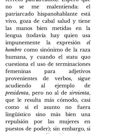
no se me malentienda: el 
patriarcado hispanohablante está 
vivo, goza de cabal salud y tiene 
las manos bien metidas en la 
lengua (todavía hay quien usa 
impunemente la expresión 
el 
hombre
 como sinónimo de la raza 
humana, y cuando el statu quo 
cuestiona el uso de terminaciones 
femeninas para adjetivos 
provenientes de verbos, sigue 
acudiendo al ejemplo de 
presidenta
, pero no al de 
sirvienta
, 
que le resulta más cómodo, casi 
como si el asunto no fuera 
lingüístico sino más bien una 
repulsión por las mujeres en 
puestos de poder); sin embargo, si 