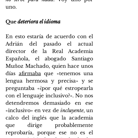
uno.
Que 
deteriora el idioma
En esto estaría de acuerdo con el 
Adrián del pasado el actual 
director de la Real Academia 
Española, el abogado Santiago 
Muñoz Machado, quien hace unos 
días 
afirmaba
 que «tenemos una 
lengua hermosa y precisa» y se 
preguntaba «¿por qué estropearla 
con el lenguaje inclusivo?». No nos 
detendremos demasiado en ese 
«inclusivo» en vez de 
incluyente
, un 
calco del inglés que la academia 
que dirige probablemente 
reprobaría, porque ese no es el 