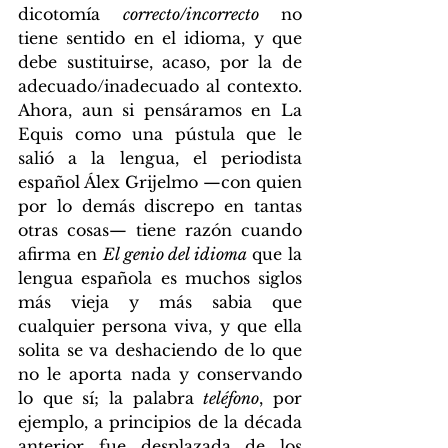
dicotomía 
correcto/incorrecto
 no 
tiene sentido en el idioma, y que 
debe sustituirse, acaso, por la de 
adecuado/inadecuado al contexto. 
Ahora, aun si pensáramos en La 
Equis como una pústula que le 
salió a la lengua, el periodista 
español Álex Grijelmo —con quien 
por lo demás discrepo en tantas 
otras cosas— tiene razón cuando 
afirma en 
El genio del idioma 
que la 
lengua española es muchos siglos 
más vieja y más sabia que 
cualquier persona viva, y que ella 
solita se va deshaciendo de lo que 
no le aporta nada y conservando 
lo que sí; la palabra 
teléfono
, por 
ejemplo, a principios de la década 
anterior fue desplazada de los 