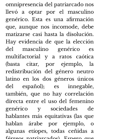
omnipresencia del patriarcado nos 
llevó a optar por el masculino 
genérico. Esta es una afirmación 
que, aunque nos incomode, debe 
matizarse casi hasta la disolución. 
Hay evidencia de que la elección 
del masculino genérico es 
multifactorial y a ratos caótica 
(basta citar, por ejemplo, la 
redistribución del género neutro 
latino en los dos géneros únicos 
del español); es innegable, 
también, que no hay correlación 
directa entre el uso del femenino 
genérico y sociedades de 
hablantes más equitativas (las que 
hablan árabe por ejemplo, o 
algunas etíopes, todas ceñidas a 
férreos patriarcados). Espero que 