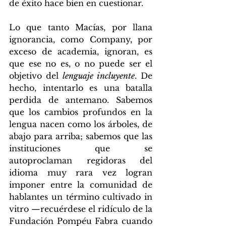
de éxito hace bien en cuestionar.
Lo que tanto Macías, por llana 
ignorancia, como Company, por 
exceso de academia, ignoran, es 
que ese no es, o no puede ser el 
objetivo del 
lenguaje incluyente
. De 
hecho, intentarlo es una batalla 
perdida de antemano. Sabemos 
que los cambios profundos en la 
lengua nacen como los árboles, de 
abajo para arriba; sabemos que las 
instituciones que se 
autoproclaman regidoras del 
idioma muy rara vez logran 
imponer entre la comunidad de 
hablantes un término cultivado in 
vitro —recuérdese el ridículo de la 
Fundación Pompéu Fabra cuando 