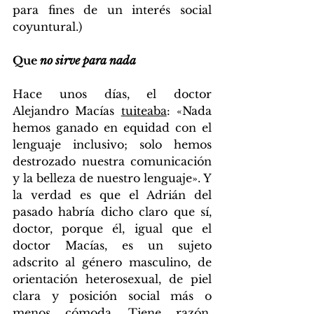
para fines de un interés social 
coyuntural.)
Que 
no sirve para nada
Hace unos días, el doctor 
Alejandro Macías 
tuiteaba
: «Nada 
hemos ganado en equidad con el 
lenguaje inclusivo; solo hemos 
destrozado nuestra comunicación 
y la belleza de nuestro lenguaje». Y 
la verdad es que el Adrián del 
pasado habría dicho claro que sí, 
doctor, porque él, igual que el 
doctor Macías, es un sujeto 
adscrito al género masculino, de 
orientación heterosexual, de piel 
clara y posición social más o 
menos cómoda. Tiene razón, 