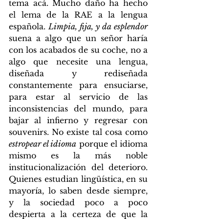
tema acá. Mucho daño ha hecho 
el lema de la RAE a la lengua 
española. 
Limpia, fija, y da esplendor
suena a algo que un señor haría 
con los acabados de su coche, no a 
algo que necesite una lengua, 
diseñada y rediseñada 
constantemente para ensuciarse, 
para estar al servicio de las 
inconsistencias del mundo, para 
bajar al infierno y regresar con 
souvenirs. No existe tal cosa como 
estropear el idioma
 porque el idioma 
mismo es la más noble 
institucionalización del deterioro. 
Quienes estudian lingüística, en su 
mayoría, lo saben desde siempre, 
y la sociedad poco a poco 
despierta a la certeza de que la 