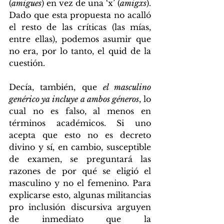
(
amigues
) en vez de una ‘x’ (
amigxs
). 
Dado que esta propuesta no acalló 
el resto de las críticas (las mías, 
entre ellas), podemos asumir que 
no era, por lo tanto, el quid de la 
cuestión.
Decía, también, que 
el masculino 
genérico ya incluye a ambos géneros
, lo 
cual no es falso, al menos en 
términos académicos. Si uno 
acepta que esto no es decreto 
divino y sí, en cambio, susceptible 
de examen, se preguntará las 
razones de por qué se eligió el 
masculino y no el femenino. Para 
explicarse esto, algunas militancias 
pro inclusión discursiva arguyen 
de inmediato que la 