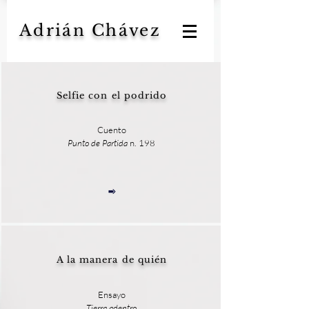
Adrián Chávez
Selfie con el podrido
Cuento
Punto de Partida
n. 198
A la manera de quién
Ensayo
Tierra adentro