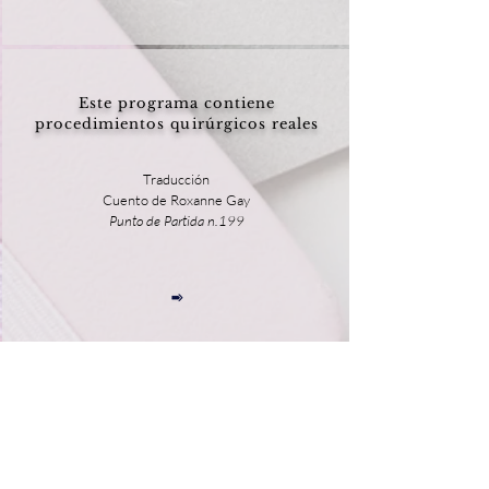
Este programa contiene
procedimientos quirúrgicos reales
Traducción
Cuento de Roxanne Gay
Punto de Partida n.199
Partida
Traducción
Cuento de Zukiswa Wanner